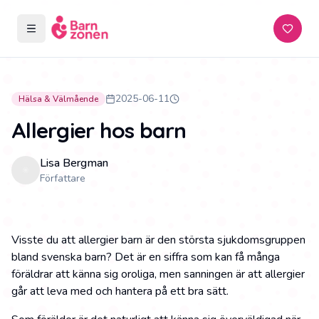
Öppna meny
Prenum
2025-06-11
Hälsa & Välmående
Allergier hos barn
Lisa Bergman
Författare
Visste du att allergier barn är den största sjukdomsgruppen
bland svenska barn? Det är en siffra som kan få många
föräldrar att känna sig oroliga, men sanningen är att allergier
går att leva med och hantera på ett bra sätt.