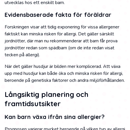
utvecklas hos ett enskilt barn.
Evidensbaserade fakta för föräldrar
Forskningen visar att tidig exponering för vissa allergener
faktiskt kan minska risken för allergi. Det gäller särskilt
jordnötter, där man nu rekommenderar att barn får prova
jordnötter redan som spädbarn (om de inte redan visat
tecken på allergi).
När det gäller husdjur är bilden mer komplicerad. Att växa
upp med husdjur kan både öka och minska risken för allergi,
beroende på genetiska faktorer och andra miljöförhållanden.
Långsiktig planering och
framtidsutsikter
Kan barn växa ifrån sina allergier?
Prognosen varierar mycket beroende på vilken typ av allergi