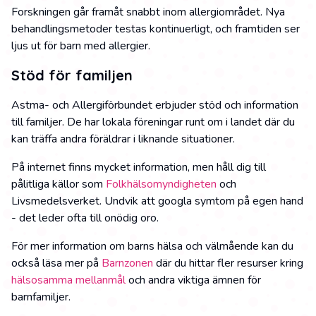
Forskningen går framåt snabbt inom allergiområdet. Nya
behandlingsmetoder testas kontinuerligt, och framtiden ser
ljus ut för barn med allergier.
Stöd för familjen
Astma- och Allergiförbundet erbjuder stöd och information
till familjer. De har lokala föreningar runt om i landet där du
kan träffa andra föräldrar i liknande situationer.
På internet finns mycket information, men håll dig till
pålitliga källor som
Folkhälsomyndigheten
och
Livsmedelsverket. Undvik att googla symtom på egen hand
- det leder ofta till onödig oro.
För mer information om barns hälsa och välmående kan du
också läsa mer på
Barnzonen
där du hittar fler resurser kring
hälsosamma mellanmål
och andra viktiga ämnen för
barnfamiljer.