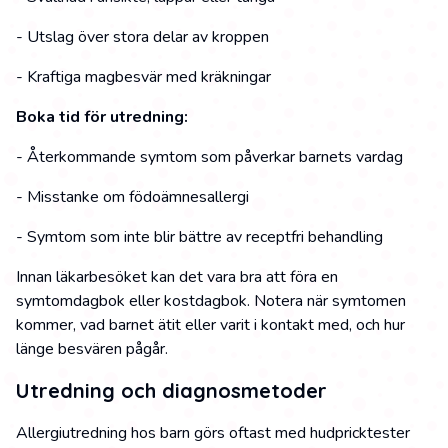
- Utslag över stora delar av kroppen
- Kraftiga magbesvär med kräkningar
Boka tid för utredning:
- Återkommande symtom som påverkar barnets vardag
- Misstanke om födoämnesallergi
- Symtom som inte blir bättre av receptfri behandling
Innan läkarbesöket kan det vara bra att föra en
symtomdagbok eller kostdagbok. Notera när symtomen
kommer, vad barnet ätit eller varit i kontakt med, och hur
länge besvären pågår.
Utredning och diagnosmetoder
Allergiutredning hos barn görs oftast med hudpricktester