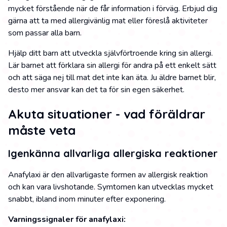
mycket förstående när de får information i förväg. Erbjud dig
gärna att ta med allergivänlig mat eller föreslå aktiviteter
som passar alla barn.
Hjälp ditt barn att utveckla självförtroende kring sin allergi.
Lär barnet att förklara sin allergi för andra på ett enkelt sätt
och att säga nej till mat det inte kan äta. Ju äldre barnet blir,
desto mer ansvar kan det ta för sin egen säkerhet.
Akuta situationer - vad föräldrar
måste veta
Igenkänna allvarliga allergiska reaktioner
Anafylaxi är den allvarligaste formen av allergisk reaktion
och kan vara livshotande. Symtomen kan utvecklas mycket
snabbt, ibland inom minuter efter exponering.
Varningssignaler för anafylaxi: