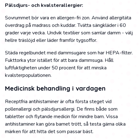
Pälsdjurs- och kvalsterallergier:
Sovrummet bör vara en allergen-fri zon. Använd allergitäta
överdrag på madrass och kuddar. Tvätta sängkläder i 60
grader varje vecka. Undvik textilier som samlar damm - välj
hellre träslöjd eller läder framför tygsoffor.
Städa regelbundet med dammsugare som har HEPA-filter.
Fukttorka ytor istället för att bara dammsuga. Håll
luftfuktigheten under 50 procent för att minska
kvalsterpopulationen.
Medicinsk behandling i vardagen
Receptfria antihistaminer är ofta första steget vid
pollenallergi och pälsdjursallergi. De finns både som
tabletter och flytande medicin för mindre barn. Vissa
antihistaminer kan göra barnet trött, så testa gärna olika
märken för att hitta det som passar bäst.