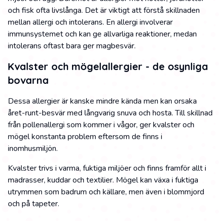
och fisk ofta livslånga. Det är viktigt att förstå skillnaden
mellan allergi och intolerans. En allergi involverar
immunsystemet och kan ge allvarliga reaktioner, medan
intolerans oftast bara ger magbesvär.
Kvalster och mögelallergier - de osynliga
bovarna
Dessa allergier är kanske mindre kända men kan orsaka
året-runt-besvär med långvarig snuva och hosta. Till skillnad
från pollenallergi som kommer i vågor, ger kvalster och
mögel konstanta problem eftersom de finns i
inomhusmiljön.
Kvalster trivs i varma, fuktiga miljöer och finns framför allt i
madrasser, kuddar och textilier. Mögel kan växa i fuktiga
utrymmen som badrum och källare, men även i blommjord
och på tapeter.