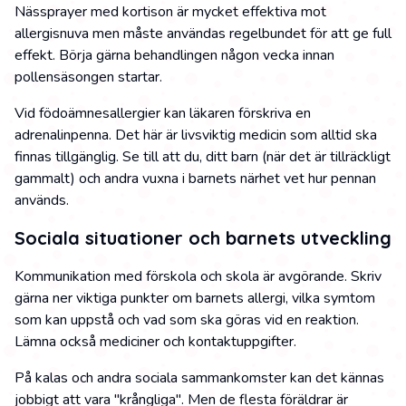
Nässprayer med kortison är mycket effektiva mot
allergisnuva men måste användas regelbundet för att ge full
effekt. Börja gärna behandlingen någon vecka innan
pollensäsongen startar.
Vid födoämnesallergier kan läkaren förskriva en
adrenalinpenna. Det här är livsviktig medicin som alltid ska
finnas tillgänglig. Se till att du, ditt barn (när det är tillräckligt
gammalt) och andra vuxna i barnets närhet vet hur pennan
används.
Sociala situationer och barnets utveckling
Kommunikation med förskola och skola är avgörande. Skriv
gärna ner viktiga punkter om barnets allergi, vilka symtom
som kan uppstå och vad som ska göras vid en reaktion.
Lämna också mediciner och kontaktuppgifter.
På kalas och andra sociala sammankomster kan det kännas
jobbigt att vara "krångliga". Men de flesta föräldrar är