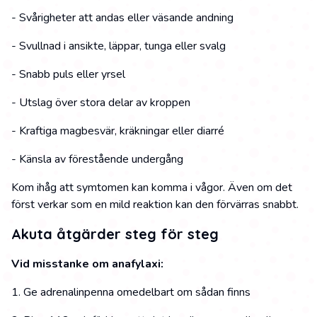
- Svårigheter att andas eller väsande andning
- Svullnad i ansikte, läppar, tunga eller svalg
- Snabb puls eller yrsel
- Utslag över stora delar av kroppen
- Kraftiga magbesvär, kräkningar eller diarré
- Känsla av förestående undergång
Kom ihåg att symtomen kan komma i vågor. Även om det
först verkar som en mild reaktion kan den förvärras snabbt.
Akuta åtgärder steg för steg
Vid misstanke om anafylaxi:
1. Ge adrenalinpenna omedelbart om sådan finns