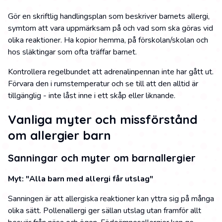
Gör en skriftlig handlingsplan som beskriver barnets allergi,
symtom att vara uppmärksam på och vad som ska göras vid
olika reaktioner. Ha kopior hemma, på förskolan/skolan och
hos släktingar som ofta träffar barnet.
Kontrollera regelbundet att adrenalinpennan inte har gått ut.
Förvara den i rumstemperatur och se till att den alltid är
tillgänglig - inte låst inne i ett skåp eller liknande.
Vanliga myter och missförstånd
om allergier barn
Sanningar och myter om barnallergier
Myt: "Alla barn med allergi får utslag"
Sanningen är att allergiska reaktioner kan yttra sig på många
olika sätt. Pollenallergi ger sällan utslag utan framför allt