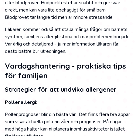
eller blodprover. Hudpricktestet är snabbt och ger svar
direkt, men kan vara lite obehagligt för små barn.
Blodprovet tar längre tid men är mindre stressande.
Läkaren kommer också att ställa många frågor om barnets
symtom, familjens allergihistoria och när problemen började.
Var ärlig och detaljerad - ju mer information läkaren får,
desto bättre blir utredningen.
Vardagshantering - praktiska tips
för familjen
Strategier för att undvika allergener
Pollenallergi:
Pollenprognoser blir din bästa vän. Det finns flera bra appar
som visar aktuella pollennivåer och prognoser. På dagar
med höga halter kan ni planera inomhusaktiviteter istället