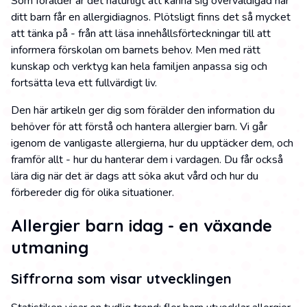
Som förälder är det naturligt att känna sig överväldigad när
ditt barn får en allergidiagnos. Plötsligt finns det så mycket
att tänka på - från att läsa innehållsförteckningar till att
informera förskolan om barnets behov. Men med rätt
kunskap och verktyg kan hela familjen anpassa sig och
fortsätta leva ett fullvärdigt liv.
Den här artikeln ger dig som förälder den information du
behöver för att förstå och hantera allergier barn. Vi går
igenom de vanligaste allergierna, hur du upptäcker dem, och
framför allt - hur du hanterar dem i vardagen. Du får också
lära dig när det är dags att söka akut vård och hur du
förbereder dig för olika situationer.
Allergier barn idag - en växande
utmaning
Siffrorna som visar utvecklingen