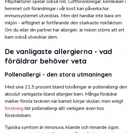
Miljöfaktorer spelar också roll. Luftföroreningar, kemikalier i
hemmet och förändringar i vår kost kan påverka hur
immunsystemet utvecklas. Men det handlar inte bara om
miljön - ärftlighet är fortfarande den starkaste riskfaktorn.
Om du eller din partner har allergier, är risken större att ert
barn också utvecklar dem.
De vanligaste allergierna - vad
föräldrar behöver veta
Pollenallergi - den stora utmaningen
Med sina 21,5 procent bland tolvåringar är pollenallergi den
absolut vanligaste bland allergier barn. Många föräldrar
märker första tecknen när barnet börjar skolan, men enligt
forskning
blir pollenallergi allt vanligare även hos
förskolebarn.
Typiska symtom är rinnsnuva, kliande och rinnande ögon,