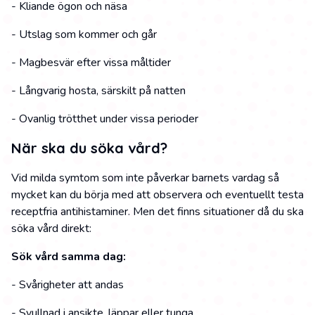
- Kliande ögon och näsa
- Utslag som kommer och går
- Magbesvär efter vissa måltider
- Långvarig hosta, särskilt på natten
- Ovanlig trötthet under vissa perioder
När ska du söka vård?
Vid milda symtom som inte påverkar barnets vardag så
mycket kan du börja med att observera och eventuellt testa
receptfria antihistaminer. Men det finns situationer då du ska
söka vård direkt:
Sök vård samma dag:
- Svårigheter att andas
- Svullnad i ansikte, läppar eller tunga