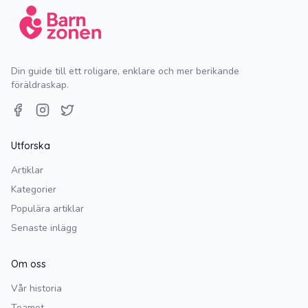
Din guide till ett roligare, enklare och mer berikande
föräldraskap.
Facebook
Instagram
Twitter
Utforska
Artiklar
Kategorier
Populära artiklar
Senaste inlägg
Om oss
Vår historia
Teamet