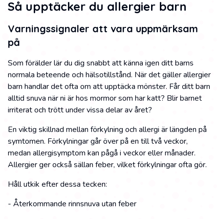
Så upptäcker du allergier barn
Varningssignaler att vara uppmärksam
på
Som förälder lär du dig snabbt att känna igen ditt barns
normala beteende och hälsotillstånd. När det gäller allergier
barn handlar det ofta om att upptäcka mönster. Får ditt barn
alltid snuva när ni är hos mormor som har katt? Blir barnet
irriterat och trött under vissa delar av året?
En viktig skillnad mellan förkylning och allergi är längden på
symtomen. Förkylningar går över på en till två veckor,
medan allergisymptom kan pågå i veckor eller månader.
Allergier ger också sällan feber, vilket förkylningar ofta gör.
Håll utkik efter dessa tecken:
- Återkommande rinnsnuva utan feber