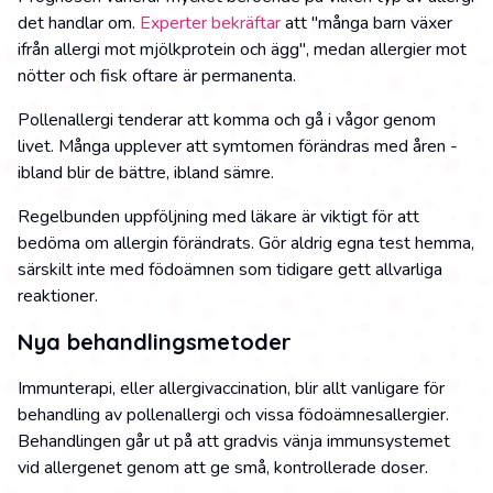
det handlar om.
Experter bekräftar
att "många barn växer
ifrån allergi mot mjölkprotein och ägg", medan allergier mot
nötter och fisk oftare är permanenta.
Pollenallergi tenderar att komma och gå i vågor genom
livet. Många upplever att symtomen förändras med åren -
ibland blir de bättre, ibland sämre.
Regelbunden uppföljning med läkare är viktigt för att
bedöma om allergin förändrats. Gör aldrig egna test hemma,
särskilt inte med födoämnen som tidigare gett allvarliga
reaktioner.
Nya behandlingsmetoder
Immunterapi, eller allergivaccination, blir allt vanligare för
behandling av pollenallergi och vissa födoämnesallergier.
Behandlingen går ut på att gradvis vänja immunsystemet
vid allergenet genom att ge små, kontrollerade doser.