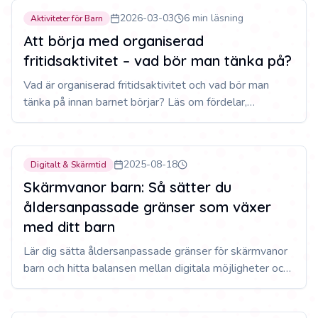
2026-03-03
6 min läsning
Aktiviteter för Barn
Att börja med organiserad
fritidsaktivitet – vad bör man tänka på?
Vad är organiserad fritidsaktivitet och vad bör man
tänka på innan barnet börjar? Läs om fördelar,
utmaningar och praktiska tips för att välja rätt aktivitet.
2025-08-18
Digitalt & Skärmtid
Skärmvanor barn: Så sätter du
åldersanpassade gränser som växer
med ditt barn
Lär dig sätta åldersanpassade gränser för skärmvanor
barn och hitta balansen mellan digitala möjligheter och
hälsosam utveckling. Expertråd för föräldrar.