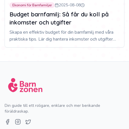
2025-08-08
Ekonomi för Barnfamiljer
Budget barnfamilj: Så får du koll på
inkomster och utgifter
Skapa en effektiv budget för din barnfamilj med våra
praktiska tips. Lär dig hantera inkomster och utgifter
smart och få mer pengar över varje månad.
Din guide till ett roligare, enklare och mer berikande
föräldraskap.
Facebook
Instagram
Twitter