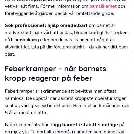
vet var allt finns. För mer information om
barnsäkerhet
och
förebyggande åtgärder, besök vår omfattande guide.
Sök professionell hjälp omedelbart
om barnet är
medvetslöst, har svårt att andas, blöder kraftigt, har tecken
på hjärnskakning eller om du bara känner att något är
allvarligt fel. Lita på din föräldrainstinkt – du känner ditt barn
bäst.
Feberkramper – när barnets
kropp reagerar på feber
Feberkramper är skrämmande att bevittna men oftast
harmlösa. De uppstår när barnets kroppstemperatur stiger
snabbt, vanligtvis vid infektioner. Barn mellan 6 månader och
5 år är mest utsatta.
När krampen inträffar,
lägg barnet i stabilt sidoläge
på
en mjuk yta. Ta bort alla föremål i närheten som barnet kan