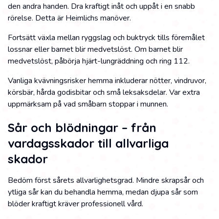
den andra handen. Dra kraftigt inåt och uppåt i en snabb
rörelse. Detta är Heimlichs manöver.
Fortsätt växla mellan ryggslag och buktryck tills föremålet
lossnar eller barnet blir medvetslöst. Om barnet blir
medvetslöst, påbörja hjärt-lungräddning och ring 112.
Vanliga kvävningsrisker hemma inkluderar nötter, vindruvor,
körsbär, hårda godisbitar och små leksaksdelar. Var extra
uppmärksam på vad småbarn stoppar i munnen.
Sår och blödningar – från
vardagsskador till allvarliga
skador
Bedöm först sårets allvarlighetsgrad. Mindre skrapsår och
ytliga sår kan du behandla hemma, medan djupa sår som
blöder kraftigt kräver professionell vård.