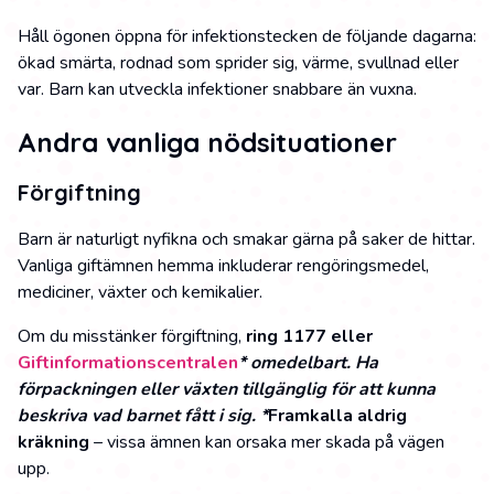
Håll ögonen öppna för infektionstecken de följande dagarna:
ökad smärta, rodnad som sprider sig, värme, svullnad eller
var. Barn kan utveckla infektioner snabbare än vuxna.
Andra vanliga nödsituationer
Förgiftning
Barn är naturligt nyfikna och smakar gärna på saker de hittar.
Vanliga giftämnen hemma inkluderar rengöringsmedel,
mediciner, växter och kemikalier.
Om du misstänker förgiftning,
ring 1177 eller
Giftinformationscentralen
* omedelbart. Ha
förpackningen eller växten tillgänglig för att kunna
beskriva vad barnet fått i sig. *
Framkalla aldrig
kräkning
– vissa ämnen kan orsaka mer skada på vägen
upp.