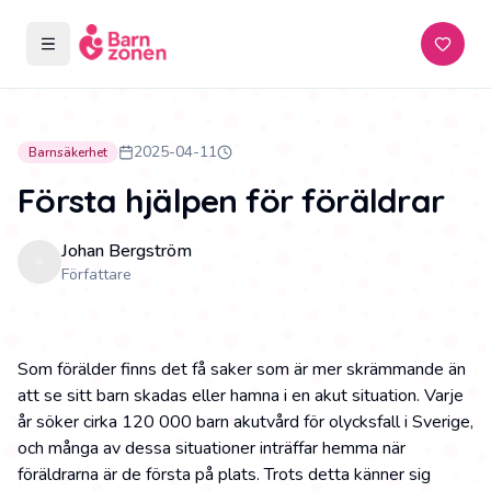
Öppna meny
Prenum
2025-04-11
Barnsäkerhet
Första hjälpen för föräldrar
Johan Bergström
Författare
Som förälder finns det få saker som är mer skrämmande än
att se sitt barn skadas eller hamna i en akut situation. Varje
år söker cirka 120 000 barn akutvård för olycksfall i Sverige,
och många av dessa situationer inträffar hemma när
föräldrarna är de första på plats. Trots detta känner sig