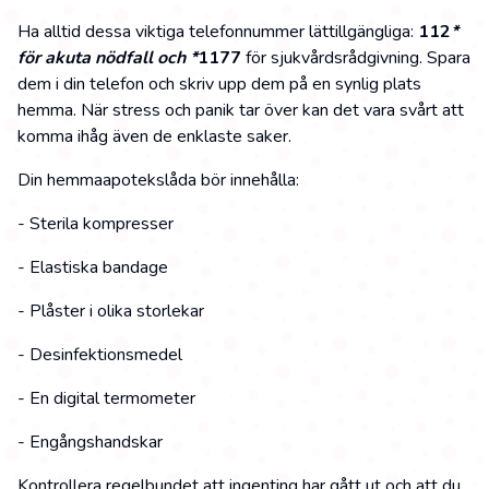
Ha alltid dessa viktiga telefonnummer lättillgängliga:
112
*
för akuta nödfall och *
1177
för sjukvårdsrådgivning. Spara
dem i din telefon och skriv upp dem på en synlig plats
hemma. När stress och panik tar över kan det vara svårt att
komma ihåg även de enklaste saker.
Din hemmaapotekslåda bör innehålla:
- Sterila kompresser
- Elastiska bandage
- Plåster i olika storlekar
- Desinfektionsmedel
- En digital termometer
- Engångshandskar
Kontrollera regelbundet att ingenting har gått ut och att du