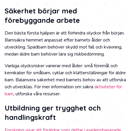
Säkerhet börjar med
förebyggande arbete
Den bästa första hjälpen är att förhindra olyckor från början.
Barnsäkra hemmet anpassat efter barnets ålder och
utveckling. Spädbarn behöver skydd mot fall och kvävning,
medan äldre barn behöver lära sig riskbedömning.
Vanliga olycksrisker varierar med ålder: små föremål och
kemikalier för småbarn, cyklar och klätterställningar för äldre
barn. Balansera säkerhet med barnets behov av att utforska
och utvecklas. För mer information om säkra
aktiviteter för
barn
, utforska våra resurser.
Utbildning ger trygghet och
handlingskraft
Forskning visar att föräldrar som deltar i evidensbaserade