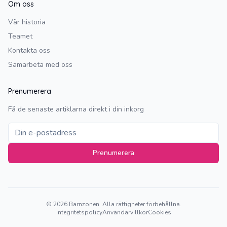
Om oss
Vår historia
Teamet
Kontakta oss
Samarbeta med oss
Prenumerera
Få de senaste artiklarna direkt i din inkorg
Prenumerera
©
2026
Barnzonen. Alla rättigheter förbehållna.
Integritetspolicy
Användarvillkor
Cookies