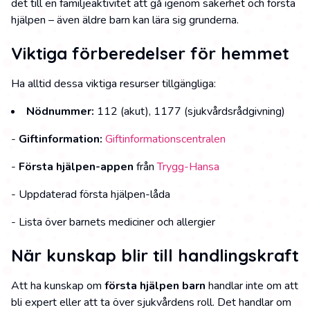
det till en familjeaktivitet att gå igenom säkerhet och första
hjälpen – även äldre barn kan lära sig grunderna.
Viktiga förberedelser för hemmet
Ha alltid dessa viktiga resurser tillgängliga:
Nödnummer:
112 (akut), 1177 (sjukvårdsrådgivning)
-
Giftinformation:
Giftinformationscentralen
-
Första hjälpen-appen
från
Trygg-Hansa
- Uppdaterad första hjälpen-låda
- Lista över barnets mediciner och allergier
När kunskap blir till handlingskraft
Att ha kunskap om
första hjälpen barn
handlar inte om att
bli expert eller att ta över sjukvårdens roll. Det handlar om