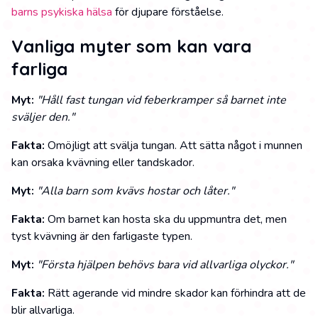
barns psykiska hälsa
för djupare förståelse.
Vanliga myter som kan vara
farliga
Myt:
"Håll fast tungan vid feberkramper så barnet inte
sväljer den."
Fakta:
Omöjligt att svälja tungan. Att sätta något i munnen
kan orsaka kvävning eller tandskador.
Myt:
"Alla barn som kvävs hostar och låter."
Fakta:
Om barnet kan hosta ska du uppmuntra det, men
tyst kvävning är den farligaste typen.
Myt:
"Första hjälpen behövs bara vid allvarliga olyckor."
Fakta:
Rätt agerande vid mindre skador kan förhindra att de
blir allvarliga.