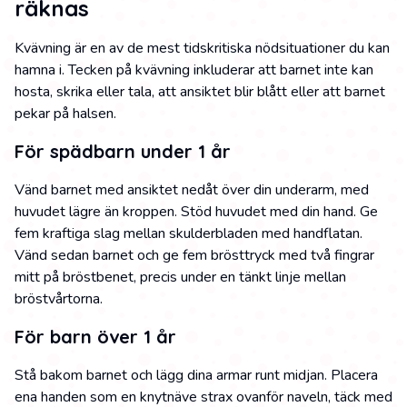
räknas
Kvävning är en av de mest tidskritiska nödsituationer du kan
hamna i. Tecken på kvävning inkluderar att barnet inte kan
hosta, skrika eller tala, att ansiktet blir blått eller att barnet
pekar på halsen.
För spädbarn under 1 år
Vänd barnet med ansiktet nedåt över din underarm, med
huvudet lägre än kroppen. Stöd huvudet med din hand. Ge
fem kraftiga slag mellan skulderbladen med handflatan.
Vänd sedan barnet och ge fem brösttryck med två fingrar
mitt på bröstbenet, precis under en tänkt linje mellan
bröstvårtorna.
För barn över 1 år
Stå bakom barnet och lägg dina armar runt midjan. Placera
ena handen som en knytnäve strax ovanför naveln, täck med