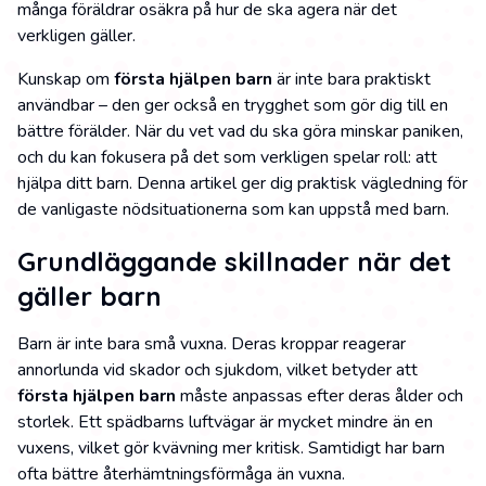
många föräldrar osäkra på hur de ska agera när det
verkligen gäller.
Kunskap om
första hjälpen barn
är inte bara praktiskt
användbar – den ger också en trygghet som gör dig till en
bättre förälder. När du vet vad du ska göra minskar paniken,
och du kan fokusera på det som verkligen spelar roll: att
hjälpa ditt barn. Denna artikel ger dig praktisk vägledning för
de vanligaste nödsituationerna som kan uppstå med barn.
Grundläggande skillnader när det
gäller barn
Barn är inte bara små vuxna. Deras kroppar reagerar
annorlunda vid skador och sjukdom, vilket betyder att
första hjälpen barn
måste anpassas efter deras ålder och
storlek. Ett spädbarns luftvägar är mycket mindre än en
vuxens, vilket gör kvävning mer kritisk. Samtidigt har barn
ofta bättre återhämtningsförmåga än vuxna.