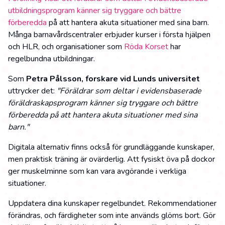
utbildningsprogram känner sig tryggare och bättre
förberedda
på att hantera akuta situationer med sina barn.
Många barnavårdscentraler erbjuder kurser i första hjälpen
och HLR, och organisationer som
Röda Korset
har
regelbundna utbildningar.
Som
Petra Pålsson, forskare vid Lunds universitet
uttrycker det:
"Föräldrar som deltar i evidensbaserade
föräldraskapsprogram känner sig tryggare och bättre
förberedda på att hantera akuta situationer med sina
barn."
Digitala alternativ finns också för grundläggande kunskaper,
men praktisk träning är ovärderlig. Att fysiskt öva på dockor
ger muskelminne som kan vara avgörande i verkliga
situationer.
Uppdatera dina kunskaper regelbundet. Rekommendationer
förändras, och färdigheter som inte används glöms bort. Gör