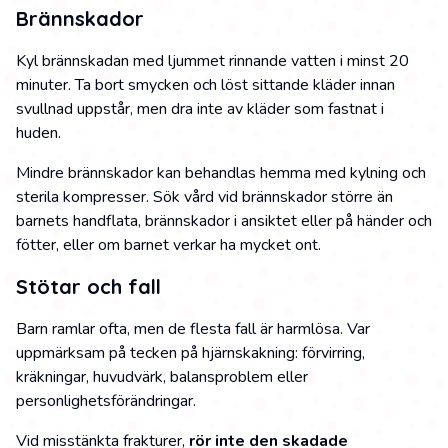
Brännskador
Kyl brännskadan med ljummet rinnande vatten i minst 20
minuter. Ta bort smycken och löst sittande kläder innan
svullnad uppstår, men dra inte av kläder som fastnat i
huden.
Mindre brännskador kan behandlas hemma med kylning och
sterila kompresser. Sök vård vid brännskador större än
barnets handflata, brännskador i ansiktet eller på händer och
fötter, eller om barnet verkar ha mycket ont.
Stötar och fall
Barn ramlar ofta, men de flesta fall är harmlösa. Var
uppmärksam på tecken på hjärnskakning: förvirring,
kräkningar, huvudvärk, balansproblem eller
personlighetsförändringar.
Vid misstänkta frakturer,
rör inte den skadade