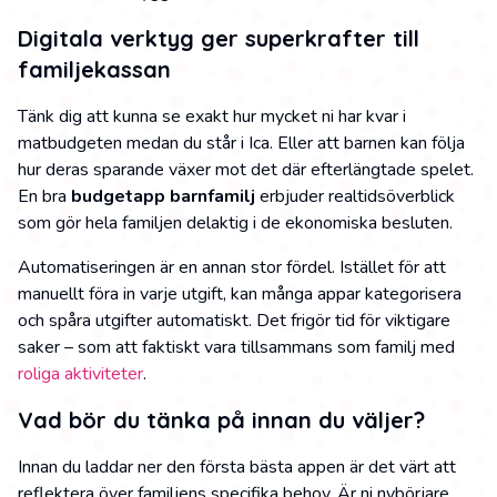
Digitala verktyg ger superkrafter till
familjekassan
Tänk dig att kunna se exakt hur mycket ni har kvar i
matbudgeten medan du står i Ica. Eller att barnen kan följa
hur deras sparande växer mot det där efterlängtade spelet.
En bra
budgetapp barnfamilj
erbjuder realtidsöverblick
som gör hela familjen delaktig i de ekonomiska besluten.
Automatiseringen är en annan stor fördel. Istället för att
manuellt föra in varje utgift, kan många appar kategorisera
och spåra utgifter automatiskt. Det frigör tid för viktigare
saker – som att faktiskt vara tillsammans som familj med
roliga aktiviteter
.
Vad bör du tänka på innan du väljer?
Innan du laddar ner den första bästa appen är det värt att
reflektera över familjens specifika behov. Är ni nybörjare