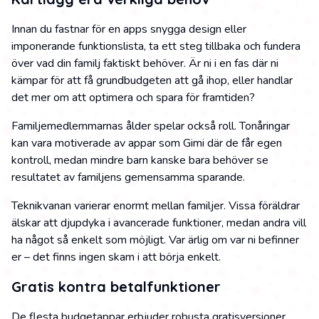
Innan du fastnar för en apps snygga design eller
imponerande funktionslista, ta ett steg tillbaka och fundera
över vad din familj faktiskt behöver. Är ni i en fas där ni
kämpar för att få grundbudgeten att gå ihop, eller handlar
det mer om att optimera och spara för framtiden?
Familjemedlemmarnas ålder spelar också roll. Tonåringar
kan vara motiverade av appar som Gimi där de får egen
kontroll, medan mindre barn kanske bara behöver se
resultatet av familjens gemensamma sparande.
Teknikvanan varierar enormt mellan familjer. Vissa föräldrar
älskar att djupdyka i avancerade funktioner, medan andra vill
ha något så enkelt som möjligt. Var ärlig om var ni befinner
er – det finns ingen skam i att börja enkelt.
Gratis kontra betalfunktioner
De flesta budgetappar erbjuder robusta gratisversioner