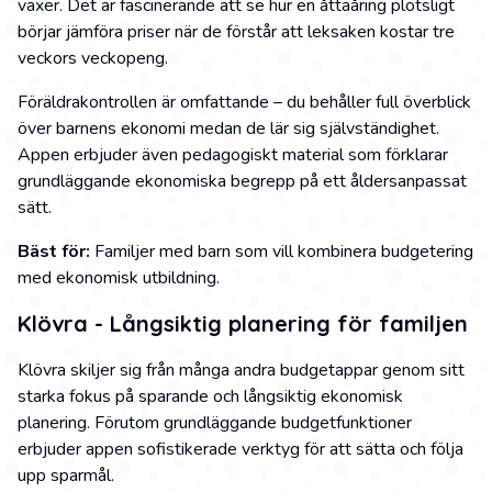
växer. Det är fascinerande att se hur en åttaåring plötsligt
börjar jämföra priser när de förstår att leksaken kostar tre
veckors veckopeng.
Föräldrakontrollen är omfattande – du behåller full överblick
över barnens ekonomi medan de lär sig självständighet.
Appen erbjuder även pedagogiskt material som förklarar
grundläggande ekonomiska begrepp på ett åldersanpassat
sätt.
Bäst för:
Familjer med barn som vill kombinera budgetering
med ekonomisk utbildning.
Klövra - Långsiktig planering för familjen
Klövra skiljer sig från många andra budgetappar genom sitt
starka fokus på sparande och långsiktig ekonomisk
planering. Förutom grundläggande budgetfunktioner
erbjuder appen sofistikerade verktyg för att sätta och följa
upp sparmål.