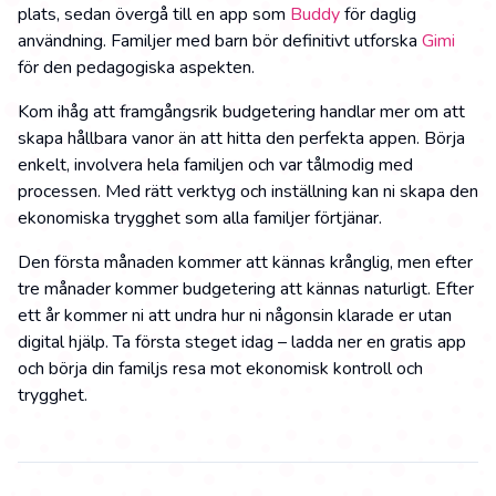
plats, sedan övergå till en app som
Buddy
för daglig
användning. Familjer med barn bör definitivt utforska
Gimi
för den pedagogiska aspekten.
Kom ihåg att framgångsrik budgetering handlar mer om att
skapa hållbara vanor än att hitta den perfekta appen. Börja
enkelt, involvera hela familjen och var tålmodig med
processen. Med rätt verktyg och inställning kan ni skapa den
ekonomiska trygghet som alla familjer förtjänar.
Den första månaden kommer att kännas krånglig, men efter
tre månader kommer budgetering att kännas naturligt. Efter
ett år kommer ni att undra hur ni någonsin klarade er utan
digital hjälp. Ta första steget idag – ladda ner en gratis app
och börja din familjs resa mot ekonomisk kontroll och
trygghet.