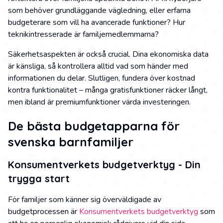
som behöver grundläggande vägledning, eller erfarna
budgeterare som vill ha avancerade funktioner? Hur
teknikintresserade är familjemedlemmarna?
Säkerhetsaspekten är också crucial. Dina ekonomiska data
är känsliga, så kontrollera alltid vad som händer med
informationen du delar. Slutligen, fundera över kostnad
kontra funktionalitet – många gratisfunktioner räcker långt,
men ibland är premiumfunktioner värda investeringen.
De bästa budgetapparna för
svenska barnfamiljer
Konsumentverkets budgetverktyg - Din
trygga start
För familjer som känner sig överväldigade av
budgetprocessen är
Konsumentverkets budgetverktyg
som