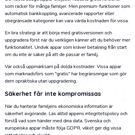
som räcker för många familjer. Men premium-funktioner som
automatisk bankkoppling, avancerade rapporter eller
obegränsade kategorier kan vara värda kostnaden för vissa.
En bra strategi är att börja med gratisversionen och
uppgradera först när du verkligen känner att du behöver mer
funktionalitet. Undvik appar som kräver betalning från start
om du inte är säker på att de passar er familj.
Var också uppmärksam på dolda kostnader. Vissa appar
som marknadsförs som "gratis" har begränsningar som gör
dem opraktiska utan uppgradering.
Säkerhet får inte kompromissas
När du hanterar familjens ekonomiska information är
säkerhet avgörande. Läs alltid appens integritetspolicy och
förstå vad som händer med dina data. Svenska och
europeiska appar måste följa GDPR, vilket ger dig vissa