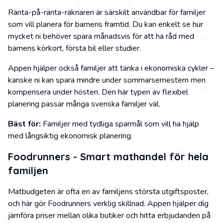
Ränta-på-ränta-räknaren är särskilt användbar för familjer
som vill planera för barnens framtid. Du kan enkelt se hur
mycket ni behöver spara månadsvis för att ha råd med
barnens körkort, första bil eller studier.
Appen hjälper också familjer att tänka i ekonomiska cykler –
kanske ni kan spara mindre under sommarsemestern men
kompensera under hösten. Den här typen av flexibel
planering passar många svenska familjer väl.
Bäst för:
Familjer med tydliga sparmål som vill ha hjälp
med långsiktig ekonomisk planering.
Foodrunners - Smart mathandel för hela
familjen
Matbudgeten är ofta en av familjens största utgiftsposter,
och här gör Foodrunners verklig skillnad. Appen hjälper dig
jämföra priser mellan olika butiker och hitta erbjudanden på