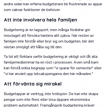
andra sidan kan erfarna budgeterare bli frustrerade av appar
som saknar funktioner de behöver.
Att inte involvera hela familjen
Budgetering är en lagsport, men många föräldrar gör
misstaget att försöka hantera allt själva. När resten av
familjen inte förstår eller bryr sig om budgeten, blir det
nästan omöjligt att hålla sig till den.
Ta tid att förklara varför budgetering är viktigt och låt alla
familjemedlemmar ha en röst i processen. Även små barn
kan förstå enkla begrepp som "vi sparar för semester" eller
"vi har använt upp leksakspengarna den här månaden."
Att förvänta sig mirakel
Budgetappar är verktyg, inte trollspön. De kan inte skapa
pengar som inte finns eller lösa djupare ekonomiska
problem automatiskt. Framgångsrik budgetering kräver