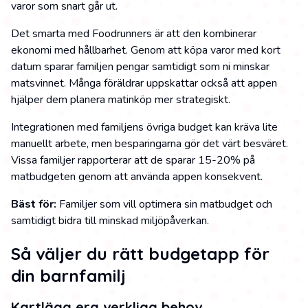
varor som snart går ut.
Det smarta med Foodrunners är att den kombinerar
ekonomi med hållbarhet. Genom att köpa varor med kort
datum sparar familjen pengar samtidigt som ni minskar
matsvinnet. Många föräldrar uppskattar också att appen
hjälper dem planera matinköp mer strategiskt.
Integrationen med familjens övriga budget kan kräva lite
manuellt arbete, men besparingarna gör det värt besväret.
Vissa familjer rapporterar att de sparar 15-20% på
matbudgeten genom att använda appen konsekvent.
Bäst för:
Familjer som vill optimera sin matbudget och
samtidigt bidra till minskad miljöpåverkan.
Så väljer du rätt budgetapp för
din barnfamilj
Kartlägg era verkliga behov