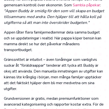
gemensam kontroll över ekonomin. Som
Sambla påpekar
:
"Appen Buddy är smidig för den som vill skapa en budget
tillsammans med andra. Den hjälper till att hålla koll på
utgifterna så att man inte överskrider budgeten."
Appen låter flera familjemedlemmar dela samma budget
och se uppdateringar i realtid. När pappa köper bensin kan
mamma direkt se hur det påverkar månadens
transportbudget.
Gränssnittet är intuitivt – även tonåringar som vanligtvis
suckar åt "föräldraappar" tenderar att tycka att Buddy är
okej att använda. Den manuella inmatningen av utgifter kan
kännas lite krånglig i början, men många familjer upptäcker
att det faktiskt hjälper dem bli mer medvetna om sina
utgifter.
Grundversionen är gratis, medan premiumfunktioner som
avancerad kategorisering och rapporter kostar extra. För de