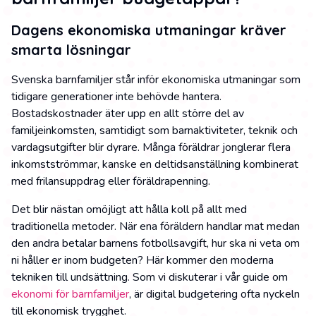
Dagens ekonomiska utmaningar kräver
smarta lösningar
Svenska barnfamiljer står inför ekonomiska utmaningar som
tidigare generationer inte behövde hantera.
Bostadskostnader äter upp en allt större del av
familjeinkomsten, samtidigt som barnaktiviteter, teknik och
vardagsutgifter blir dyrare. Många föräldrar jonglerar flera
inkomstströmmar, kanske en deltidsanställning kombinerat
med frilansuppdrag eller föräldrapenning.
Det blir nästan omöjligt att hålla koll på allt med
traditionella metoder. När ena föräldern handlar mat medan
den andra betalar barnens fotbollsavgift, hur ska ni veta om
ni håller er inom budgeten? Här kommer den moderna
tekniken till undsättning. Som vi diskuterar i vår guide om
ekonomi för barnfamiljer
, är digital budgetering ofta nyckeln
till ekonomisk trygghet.