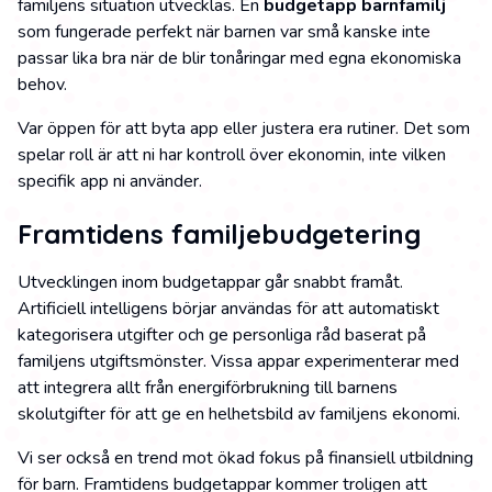
familjens situation utvecklas. En
budgetapp barnfamilj
som fungerade perfekt när barnen var små kanske inte
passar lika bra när de blir tonåringar med egna ekonomiska
behov.
Var öppen för att byta app eller justera era rutiner. Det som
spelar roll är att ni har kontroll över ekonomin, inte vilken
specifik app ni använder.
Framtidens familjebudgetering
Utvecklingen inom budgetappar går snabbt framåt.
Artificiell intelligens börjar användas för att automatiskt
kategorisera utgifter och ge personliga råd baserat på
familjens utgiftsmönster. Vissa appar experimenterar med
att integrera allt från energiförbrukning till barnens
skolutgifter för att ge en helhetsbild av familjens ekonomi.
Vi ser också en trend mot ökad fokus på finansiell utbildning
för barn. Framtidens budgetappar kommer troligen att