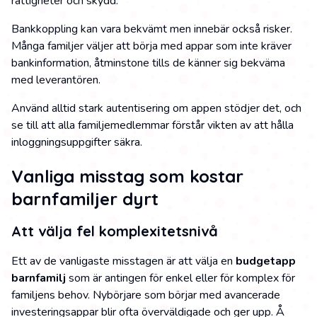
rättigheter och skydd.
Bankkoppling kan vara bekvämt men innebär också risker.
Många familjer väljer att börja med appar som inte kräver
bankinformation, åtminstone tills de känner sig bekväma
med leverantören.
Använd alltid stark autentisering om appen stödjer det, och
se till att alla familjemedlemmar förstår vikten av att hålla
inloggningsuppgifter säkra.
Vanliga misstag som kostar
barnfamiljer dyrt
Att välja fel komplexitetsnivå
Ett av de vanligaste misstagen är att välja en
budgetapp
barnfamilj
som är antingen för enkel eller för komplex för
familjens behov. Nybörjare som börjar med avancerade
investeringsappar blir ofta överväldigade och ger upp. Å