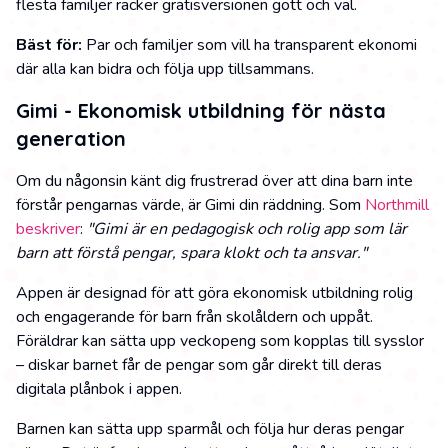
flesta familjer räcker gratisversionen gott och väl.
Bäst för:
Par och familjer som vill ha transparent ekonomi
där alla kan bidra och följa upp tillsammans.
Gimi - Ekonomisk utbildning för nästa
generation
Om du någonsin känt dig frustrerad över att dina barn inte
förstår pengarnas värde, är Gimi din räddning. Som
Northmill
beskriver
:
"Gimi är en pedagogisk och rolig app som lär
barn att förstå pengar, spara klokt och ta ansvar."
Appen är designad för att göra ekonomisk utbildning rolig
och engagerande för barn från skolåldern och uppåt.
Föräldrar kan sätta upp veckopeng som kopplas till sysslor
– diskar barnet får de pengar som går direkt till deras
digitala plånbok i appen.
Barnen kan sätta upp sparmål och följa hur deras pengar