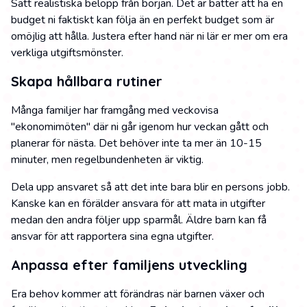
Sätt realistiska belopp från början. Det är bätter att ha en
budget ni faktiskt kan följa än en perfekt budget som är
omöjlig att hålla. Justera efter hand när ni lär er mer om era
verkliga utgiftsmönster.
Skapa hållbara rutiner
Många familjer har framgång med veckovisa
"ekonomimöten" där ni går igenom hur veckan gått och
planerar för nästa. Det behöver inte ta mer än 10-15
minuter, men regelbundenheten är viktig.
Dela upp ansvaret så att det inte bara blir en persons jobb.
Kanske kan en förälder ansvara för att mata in utgifter
medan den andra följer upp sparmål. Äldre barn kan få
ansvar för att rapportera sina egna utgifter.
Anpassa efter familjens utveckling
Era behov kommer att förändras när barnen växer och