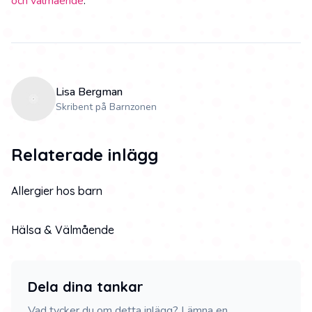
och välmående
.
Lisa Bergman
Skribent på Barnzonen
Relaterade inlägg
Allergier hos barn
Hälsa & Välmående
Dela dina tankar
Vad tycker du om detta inlägg? Lämna en