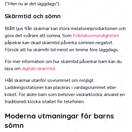
("Men nu är det läggdags").
Skärmtid och sömn
Blått ljus från skärmar kan störa melatoninproduktionen och
göra det svårare att somna. Som
Folkhälsomyndigheten
påpekar kan ökad skärmtid påverka sömnen negativt.
Försök att ha skärmfri tid minst en timme före läggdags.
För mer information om hur skärmtid påverkar barn kan du
läsa om
digitalt skärmtid
.
Håll skärmar utanför sovrummet om möjligt.
Laddningsstationer kan placeras i vardagsrummet eller
köket. För äldre barn som behöver väckarklocka, använd en
traditionell klocka istället för telefonen.
Moderna utmaningar för barns
sömn