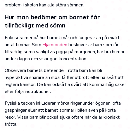
problem i skolan kan alla störa sömnen.
Hur man bedömer om barnet får
tillräckligt med sömn
Fokusera mer på hur barnet mår och fungerar än på exakt
antal timmar. Som
Hjärnfonden
beskriver är barn som får
tillräcklig sömn vanligtvis pigga på morgonen, har bra humör
under dagen och visar god koncentration.
Observera barnets beteende. Trötta barn kan bli
hyperaktiva snarare än slöa, få fler utbrott eller ha svårt att
reglera känslor. De kan också ha svårt att komma ihåg saker
eller följa instruktioner.
Fysiska tecken inkluderar mörka ringar under ögonen, ofta
gäspningar eller att barnet somnar i bilen även på korta
resor. Vissa barn blir också sjuka oftare när de är kroniskt
trötta.