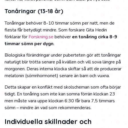
Tonåringar (13-18 år)
Tonåringar behöver 8-10 timmar sömn per natt, men de
flesta får betydligt mindre. Som forskare Gita Hedin
förklarar för
Forskning.se
behöver
en tonåring cirka 8-9
timmar sömn per dygn
.
Biologiska förändringar under puberteten gör att tonåringar
naturligt blir trötta senare på kvällen och vill sova längre på
morgonen. Deras interna klocka skiftar så att de producerar
melatonin (sömnhormonet) senare än barn och vuxna.
Detta skapar en konflikt med skolscheman som ofta börjar
tidigt. En tonåring som inte kan somna förrän klockan 23
men måste vara uppe klockan 6:30 får bara 7,5 timmars
sömn – mindre än vad som rekommenderas.
Individuella skillnader och