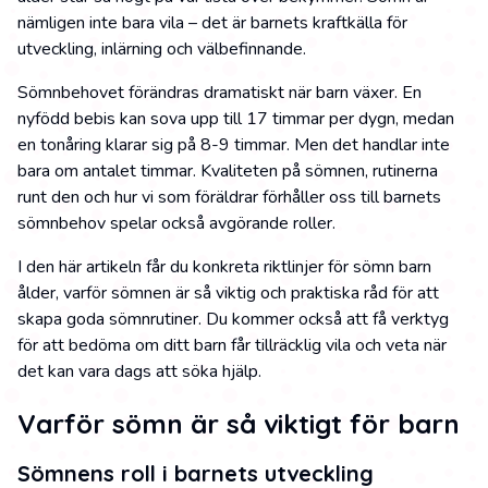
nämligen inte bara vila – det är barnets kraftkälla för
utveckling, inlärning och välbefinnande.
Sömnbehovet förändras dramatiskt när barn växer. En
nyfödd bebis kan sova upp till 17 timmar per dygn, medan
en tonåring klarar sig på 8-9 timmar. Men det handlar inte
bara om antalet timmar. Kvaliteten på sömnen, rutinerna
runt den och hur vi som föräldrar förhåller oss till barnets
sömnbehov spelar också avgörande roller.
I den här artikeln får du konkreta riktlinjer för sömn barn
ålder, varför sömnen är så viktig och praktiska råd för att
skapa goda sömnrutiner. Du kommer också att få verktyg
för att bedöma om ditt barn får tillräcklig vila och veta när
det kan vara dags att söka hjälp.
Varför sömn är så viktigt för barn
Sömnens roll i barnets utveckling