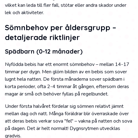
vilket kan leda till fler fall, stötar eller andra skador under
lek och aktiviteter.
Sömnbehov per åldersgrupp –
detaljerade riktlinjer
Spädbarn (0-12 månader)
Nyfödda bebis har ett enormt sömnbehov – mellan 14-17
timmar per dygn. Men glöm bilden av en bebis som sover
lugnt hela natten. De första månaderna sover spädbarn i
korta perioder, ofta 2-4 timmar åt gången, eftersom deras
magar är små och behöver fyllas på regelbundet.
Under första halvåret fördelar sig sömnen relativt jämnt
mellan dag och natt. Många föräldrar blir överraskade över
att deras bebis verkar sova "fel" – vakna på natten och sova
på dagen. Det är helt normalt! Dygnsrytmen utvecklas
gradvis.