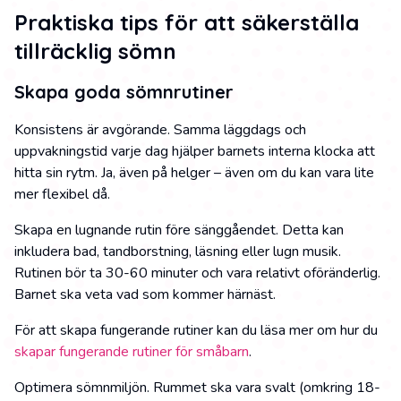
Praktiska tips för att säkerställa
tillräcklig sömn
Skapa goda sömnrutiner
Konsistens är avgörande. Samma läggdags och
uppvakningstid varje dag hjälper barnets interna klocka att
hitta sin rytm. Ja, även på helger – även om du kan vara lite
mer flexibel då.
Skapa en lugnande rutin före sänggåendet. Detta kan
inkludera bad, tandborstning, läsning eller lugn musik.
Rutinen bör ta 30-60 minuter och vara relativt oföränderlig.
Barnet ska veta vad som kommer härnäst.
För att skapa fungerande rutiner kan du läsa mer om hur du
skapar fungerande rutiner för småbarn
.
Optimera sömnmiljön. Rummet ska vara svalt (omkring 18-