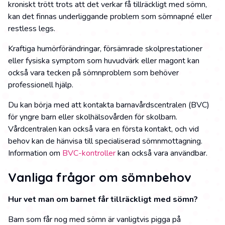
kroniskt trött trots att det verkar få tillräckligt med sömn,
kan det finnas underliggande problem som sömnapné eller
restless legs.
Kraftiga humörförändringar, försämrade skolprestationer
eller fysiska symptom som huvudvärk eller magont kan
också vara tecken på sömnproblem som behöver
professionell hjälp.
Du kan börja med att kontakta barnavårdscentralen (BVC)
för yngre barn eller skolhälsovården för skolbarn.
Vårdcentralen kan också vara en första kontakt, och vid
behov kan de hänvisa till specialiserad sömnmottagning.
Information om
BVC-kontroller
kan också vara användbar.
Vanliga frågor om sömnbehov
Hur vet man om barnet får tillräckligt med sömn?
Barn som får nog med sömn är vanligtvis pigga på