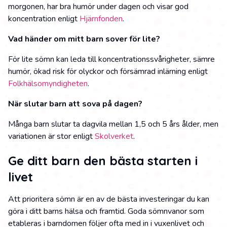
morgonen, har bra humör under dagen och visar god
koncentration enligt
Hjärnfonden
.
Vad händer om mitt barn sover för lite?
För lite sömn kan leda till koncentrationssvårigheter, sämre
humör, ökad risk för olyckor och försämrad inlärning enligt
Folkhälsomyndigheten
.
När slutar barn att sova på dagen?
Många barn slutar ta dagvila mellan 1,5 och 5 års ålder, men
variationen är stor enligt
Skolverket
.
Ge ditt barn den bästa starten i
livet
Att prioritera sömn är en av de bästa investeringar du kan
göra i ditt barns hälsa och framtid. Goda sömnvanor som
etableras i barndomen följer ofta med in i vuxenlivet och