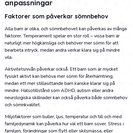
anpassningar
Faktorer som påverkar sömnbehov
Alla barn är olika, och sömnbehovet kan påverkas av många
faktorer. Temperament spelar en stor roll – vissa barn är
naturligt mer högkänsliga och behöver mer sömn för att
bearbeta intryck, medan andra verkar klara sig på mindre
vila.
Aktivitetsnivån påverkar också. Ett barn som är mycket
fysiskt aktivt kan behöva mer sömn för återhämtning,
medan ett mer stillasittande barn kanske klarar sig på
mindre. Hälsotillstånd som ADHD, autism eller andra
neurologiska skillnader kan också påverka både sömnbehov
och sömnkvalitet.
Miljöfaktorer som buller, ljus, temperatur och till och med
familjedynamik kan påverka hur väl ett barn sover. Stress i
familjen, förändringar som flytt eller skilsmässa, eller