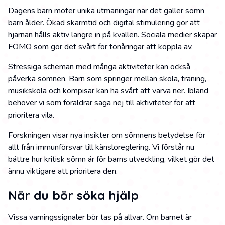
Dagens barn möter unika utmaningar när det gäller sömn
barn ålder. Ökad skärmtid och digital stimulering gör att
hjärnan hålls aktiv längre in på kvällen. Sociala medier skapar
FOMO som gör det svårt för tonåringar att koppla av.
Stressiga scheman med många aktiviteter kan också
påverka sömnen. Barn som springer mellan skola, träning,
musikskola och kompisar kan ha svårt att varva ner. Ibland
behöver vi som föräldrar säga nej till aktiviteter för att
prioritera vila.
Forskningen visar nya insikter om sömnens betydelse för
allt från immunförsvar till känsloreglering. Vi förstår nu
bättre hur kritisk sömn är för barns utveckling, vilket gör det
ännu viktigare att prioritera den.
När du bör söka hjälp
Vissa varningssignaler bör tas på allvar. Om barnet är