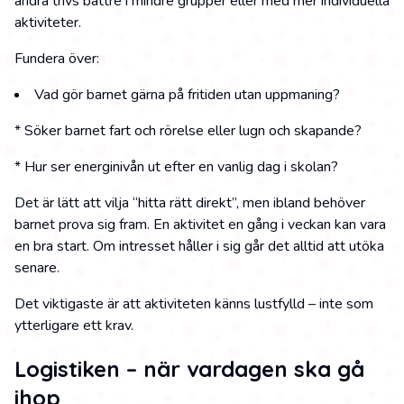
andra trivs bättre i mindre grupper eller med mer individuella
aktiviteter.
Fundera över:
Vad gör barnet gärna på fritiden utan uppmaning?
* Söker barnet fart och rörelse eller lugn och skapande?
* Hur ser energinivån ut efter en vanlig dag i skolan?
Det är lätt att vilja “hitta rätt direkt”, men ibland behöver
barnet prova sig fram. En aktivitet en gång i veckan kan vara
en bra start. Om intresset håller i sig går det alltid att utöka
senare.
Det viktigaste är att aktiviteten känns lustfylld – inte som
ytterligare ett krav.
Logistiken – när vardagen ska gå
ihop