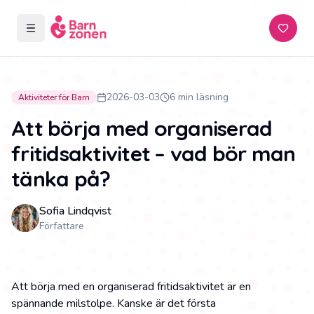
Öppna meny
Prenum
2026-03-03
6 min läsning
Aktiviteter för Barn
Att börja med organiserad
fritidsaktivitet – vad bör man
tänka på?
Sofia Lindqvist
Författare
Att börja med en organiserad fritidsaktivitet är en
spännande milstolpe. Kanske är det första