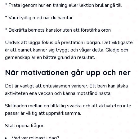
* Prata igenom hur en träning eller lektion brukar gå till
* Vara tydlig med när du hämtar
* Bekräfta barnets känslor utan att förstärka oron
Undvik att lägga fokus på prestation i början. Det viktigaste
är att barnet känner sig tryggt och vågar delta. Glädje och
gemenskap är en bättre grund än resultat.
När motivationen går upp och ner
Det är vanligt att entusiasmen varierar. Ett barn kan älska
aktiviteten ena veckan och känna motstånd nästa.
Skillnaden mellan en tillfällig svacka och att aktiviteten inte
passar är viktig att uppmärksamma.
Ställ öppna frågor:
Vad var roligast i dag?