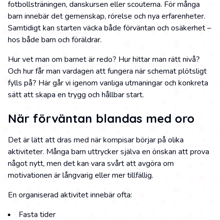
fotbollsträningen, danskursen eller scouterna. För många
barn innebär det gemenskap, rörelse och nya erfarenheter.
Samtidigt kan starten väcka både förväntan och osäkerhet –
hos både barn och föräldrar.
Hur vet man om barnet är redo? Hur hittar man rätt nivå?
Och hur får man vardagen att fungera när schemat plötsligt
fylls på? Här går vi igenom vanliga utmaningar och konkreta
sätt att skapa en trygg och hållbar start.
När förväntan blandas med oro
Det är lätt att dras med när kompisar börjar på olika
aktiviteter. Många barn uttrycker själva en önskan att prova
något nytt, men det kan vara svårt att avgöra om
motivationen är långvarig eller mer tillfällig.
En organiserad aktivitet innebär ofta:
Fasta tider