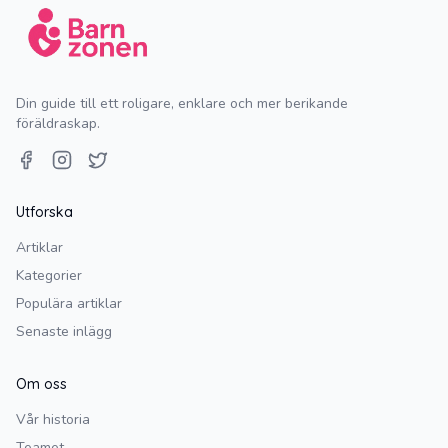
Din guide till ett roligare, enklare och mer berikande
föräldraskap.
Facebook
Instagram
Twitter
Utforska
Artiklar
Kategorier
Populära artiklar
Senaste inlägg
Om oss
Vår historia
Teamet