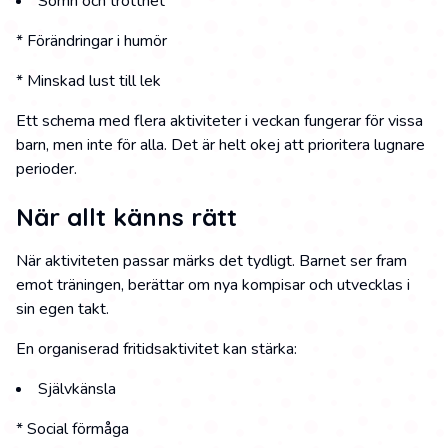
Sömn och trötthet
* Förändringar i humör
* Minskad lust till lek
Ett schema med flera aktiviteter i veckan fungerar för vissa
barn, men inte för alla. Det är helt okej att prioritera lugnare
perioder.
När allt känns rätt
När aktiviteten passar märks det tydligt. Barnet ser fram
emot träningen, berättar om nya kompisar och utvecklas i
sin egen takt.
En organiserad fritidsaktivitet kan stärka:
Självkänsla
* Social förmåga